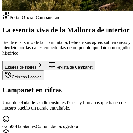
Portal Oficial Campanet.net
La esencia viva de la Mallorca de interior
Siente el susurro de la Tramuntana, bebe de sus aguas subterráneas y
piérdete por las calles empedradas de un pueblo que late con orgullo
histórico.
Lugares de interés
Revista de Campanet
Crónicas Locales
Campanet en cifras
Una pincelada de las dimensiones físicas y humanas que hacen de
nuestro pueblo un paraje entrañable.
~2.600
Habitantes
Comunidad acogedora