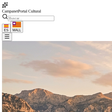
Campanet
Portal Cultural
ES
MALL