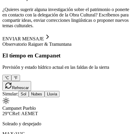
¿Quieres sugerir alguna investigación sobre el patrimonio o ponerte
en contacto con la delegación de la Obra Cultural? Escríbenos para
compartir ideas, enviar correcciones lingüísticas o proponer nuevos
temas culturales.
ENVIAR MENSAJE
Observatorio Raiguer & Tramuntana
El tiempo en Campanet
Previsión y estado hídrico actual en las faldas de la sierra
°C
°F
Refrescar
Simular:
Sol
Nubes
Lluvia
Campanet Pueblo
29°C
Ref: AEMET
Soleado y despejado
MAX:
31°C