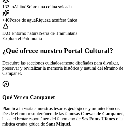
132 m
Altitud
Sobre una colina soleada
+40
Pozos de agua
Riqueza acuífera única
D.O.
Entorno natural
Serra de Tramuntana
Explora el Patrimonio
¿Qué ofrece nuestro Portal Cultural?
Descubre las secciones cuidadosamente diseñadas para divulgar,
preservar y revitalizar la memoria histórica y natural del término de
Campanet.
Qué Ver en Campanet
Planifica tu visita a nuestros tesoros geológicos y arquitectónicos.
Desde el rumor subterráneo de las famosas
Cuevas de Campanet
,
hasta el brotar espontáneo del fenómeno de
Ses Fonts Ufanes
o la
mística ermita gótica de
Sant Miquel
.